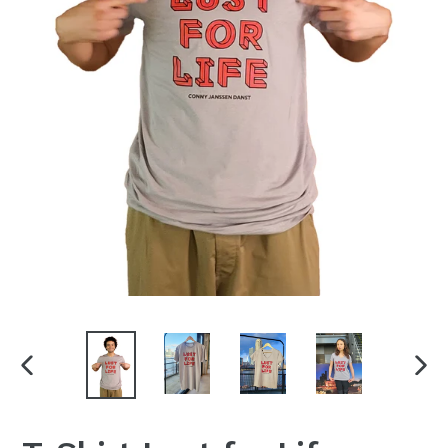
PREVIOUS
NEX
SLIDE
SLI